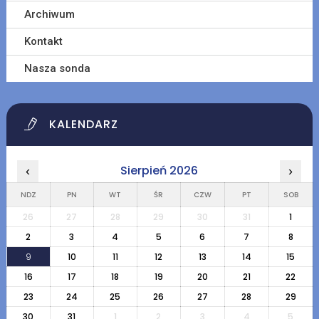
Archiwum
Kontakt
Nasza sonda
KALENDARZ
Sierpień 2026
‹
›
NDZ
PN
WT
ŚR
CZW
PT
SOB
26
27
28
29
30
31
1
2
3
4
5
6
7
8
9
10
11
12
13
14
15
16
17
18
19
20
21
22
23
24
25
26
27
28
29
30
31
1
2
3
4
5