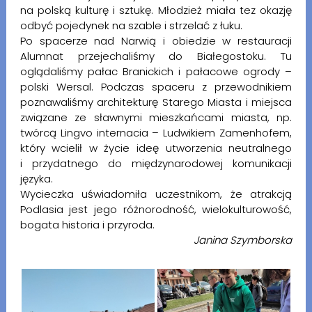
na polską kulturę i sztukę. Młodzież miała tez okazję
odbyć pojedynek na szable i strzelać z łuku.
Po spacerze nad Narwią i obiedzie w restauracji
Alumnat przejechaliśmy do Białegostoku. Tu
oglądaliśmy pałac Branickich i pałacowe ogrody –
polski Wersal. Podczas spaceru z przewodnikiem
poznawaliśmy architekturę Starego Miasta i miejsca
związane ze sławnymi mieszkańcami miasta, np.
twórcą Lingvo internacia – Ludwikiem Zamenhofem,
który wcielił w życie ideę utworzenia neutralnego
i przydatnego do międzynarodowej komunikacji
języka.
Wycieczka uświadomiła uczestnikom, że atrakcją
Podlasia jest jego różnorodność, wielokulturowość,
bogata historia i przyroda.
Janina Szymborska