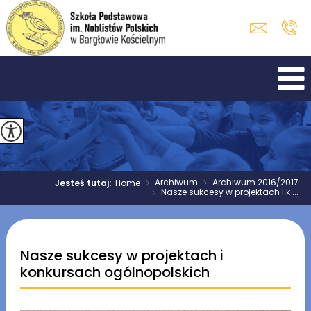
>
Archiwum
>
Archiwum 2016/2017
Jesteś tutaj:
Home
>
Nasze sukcesy w projektach i k ...
Nasze sukcesy w projektach i
konkursach ogólnopolskich