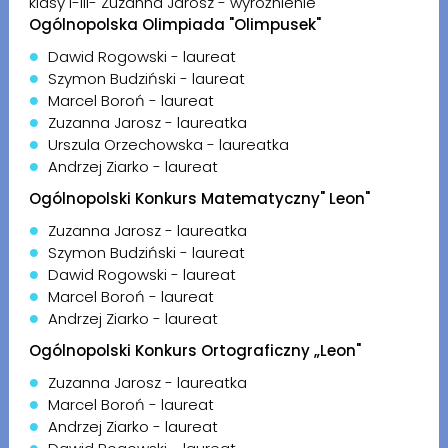
klasy I-III- Zuzanna Jarosz - wyróżnienie
Ogólnopolska Olimpiada "Olimpusek"
Dawid Rogowski - laureat
Szymon Budziński - laureat
Marcel Boroń - laureat
Zuzanna Jarosz - laureatka
Urszula Orzechowska - laureatka
Andrzej Ziarko - laureat
Ogólnopolski Konkurs Matematyczny" Leon"
Zuzanna Jarosz - laureatka
Szymon Budziński - laureat
Dawid Rogowski - laureat
Marcel Boroń - laureat
Andrzej Ziarko - laureat
Ogólnopolski Konkurs Ortograficzny „Leon"
Zuzanna Jarosz - laureatka
Marcel Boroń - laureat
Andrzej Ziarko - laureat