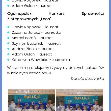
Dawid Rogowski - laureat
Adam Gulan - laureat
Ogólnopolski Konkurs Sprawności
Zintegrowanych „Leon"
Dawid Rogowski - laureat
Zuzanna Jarosz - laureatka
Marcel Boroń - laureat
Szymon Budziński - laureat
Andrzej Ziarko - laureat
Adam Gulan - laureat
Katarzyna Wawiórko - laureatka
Wszystkim gratulujemy i życzymy dalszych sukcesów
w kolejnych latach nauki.
Danuta Kuczyńska