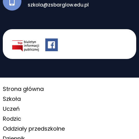
szkola@zsbarglow.edu.pl
Strona główna
Szkoła
Uczeń
Rodzic
Oddziały przedszkolne
Dziennik