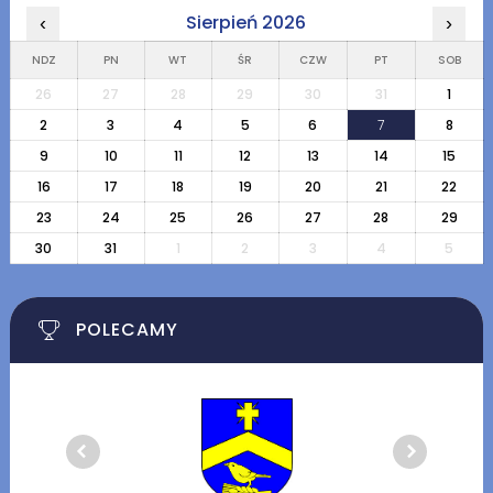
Sierpień 2026
‹
›
NDZ
PN
WT
ŚR
CZW
PT
SOB
26
27
28
29
30
31
1
2
3
4
5
6
7
8
9
10
11
12
13
14
15
16
17
18
19
20
21
22
23
24
25
26
27
28
29
30
31
1
2
3
4
5
POLECAMY