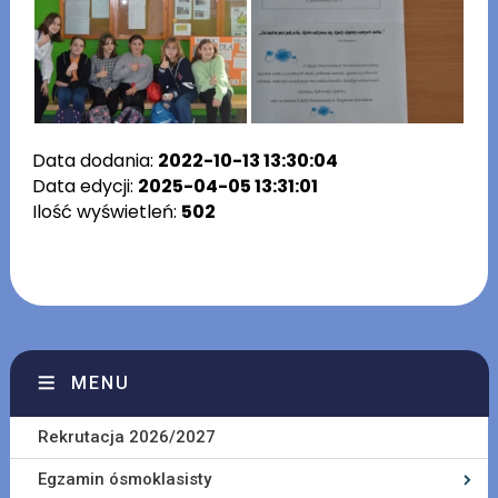
Data dodania:
2022-10-13 13:30:04
Data edycji:
2025-04-05 13:31:01
Ilość wyświetleń:
502
MENU
Rekrutacja 2026/2027
Egzamin ósmoklasisty