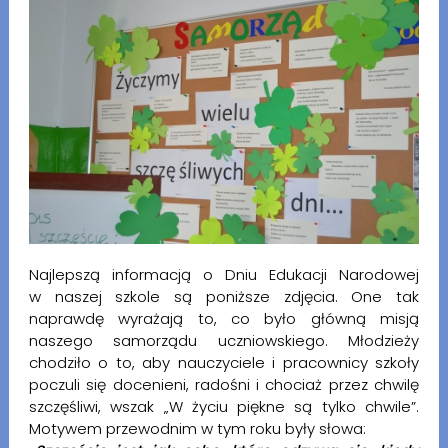
Najlepszą informacją o Dniu Edukacji Narodowej
w naszej szkole są poniższe zdjęcia. One tak
naprawdę wyrażają to, co było główną misją
naszego samorządu uczniowskiego. Młodzieży
chodziło o to, aby nauczyciele i pracownicy szkoły
poczuli się docenieni, radośni i chociaż przez chwilę
szczęśliwi, wszak „W życiu piękne są tylko chwile”.
Motywem przewodnim w tym roku były słowa: