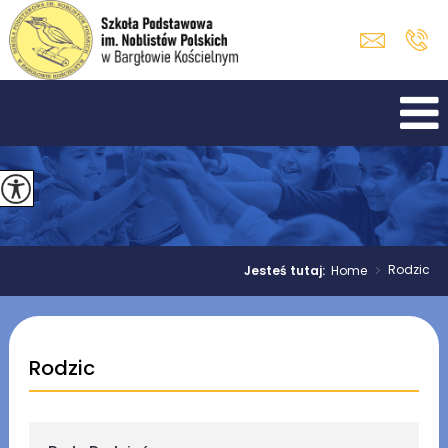
>
Rodzic
Jesteś tutaj:
Home
Rodzic