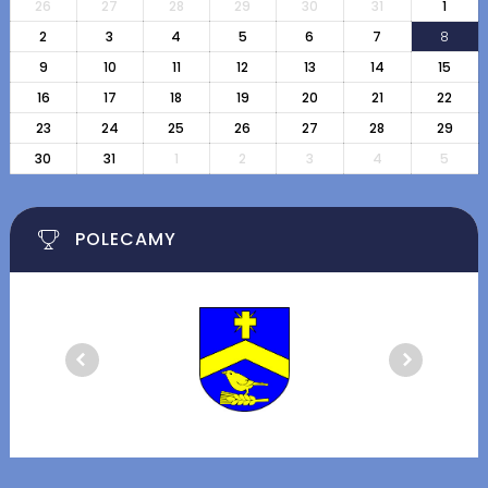
26
27
28
29
30
31
1
2
3
4
5
6
7
8
9
10
11
12
13
14
15
16
17
18
19
20
21
22
23
24
25
26
27
28
29
30
31
1
2
3
4
5
POLECAMY