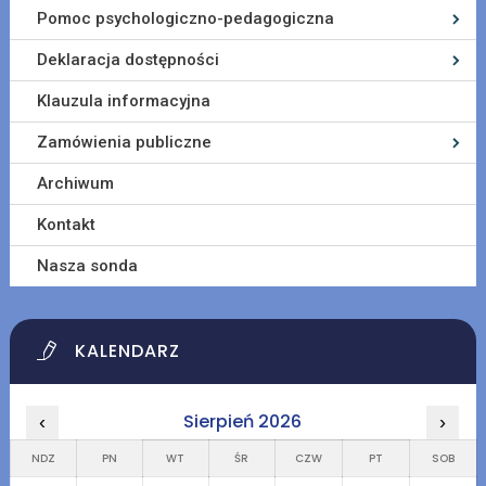
Pomoc psychologiczno-pedagogiczna
Deklaracja dostępności
Klauzula informacyjna
Zamówienia publiczne
Archiwum
Kontakt
Nasza sonda
KALENDARZ
Sierpień 2026
‹
›
NDZ
PN
WT
ŚR
CZW
PT
SOB