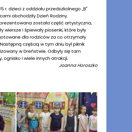
5 r. dzieci z oddziału przedszkolnego „B"
icami obchodziły Dzień Rodziny.
prezentowana została część artystyczna,
y wiersze i śpiewały piosenki, które były
ygotowane dla rodziców za co otrzymały
Następną częścią w tym dniu był piknik
izowany w Dreństwie. Odbyły się tam
ognisko i wiele innych atrakcji.
Joanna Horoszko