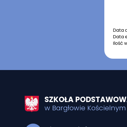
Data 
Data e
Ilość 
SZKOŁA PODSTAWOWA
w Bargłowie Kościelnym