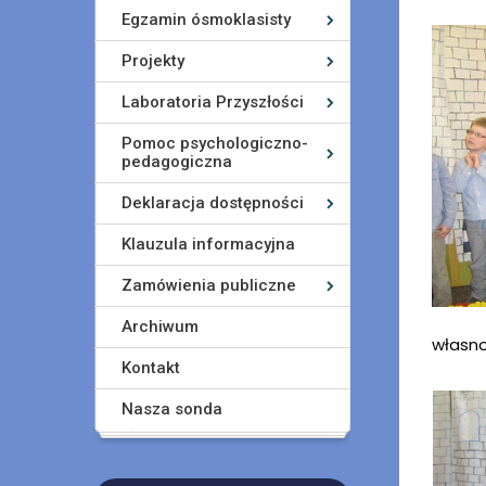
Egzamin ósmoklasisty
Projekty
Laboratoria Przyszłości
Pomoc psychologiczno-
pedagogiczna
Deklaracja dostępności
Klauzula informacyjna
Zamówienia publiczne
Archiwum
własno
Kontakt
Nasza sonda