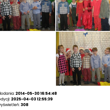
dodania:
2014-05-30 16:54:48
dycji:
2025-04-03 12:55:39
wyświetleń:
308