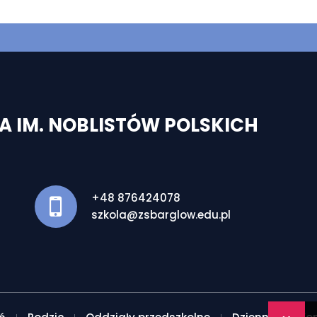
 IM. NOBLISTÓW POLSKICH
+48 876424078
szkola@zsbarglow.edu.pl