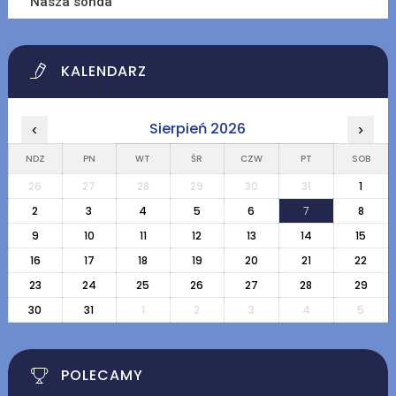
Nasza sonda
KALENDARZ
Sierpień 2026
‹
›
NDZ
PN
WT
ŚR
CZW
PT
SOB
26
27
28
29
30
31
1
2
3
4
5
6
7
8
9
10
11
12
13
14
15
16
17
18
19
20
21
22
23
24
25
26
27
28
29
30
31
1
2
3
4
5
POLECAMY