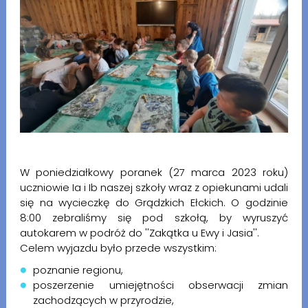
W poniedziałkowy poranek (27 marca 2023 roku)
uczniowie Ia i Ib naszej szkoły wraz z opiekunami udali
się na wycieczkę do Grądzkich Ełckich. O godzinie
8:00 zebraliśmy się pod szkołą, by wyruszyć
autokarem w podróż do ''Zakątka u Ewy i Jasia''.
Celem wyjazdu było przede wszystkim:
poznanie regionu,
poszerzenie umiejętności obserwacji zmian
zachodzących w przyrodzie,