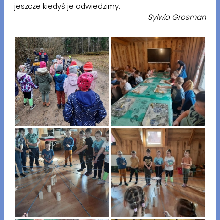
jeszcze kiedyś je odwiedzimy.
Sylwia Grosman