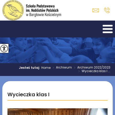
>
Archiwum
>
Archiwum 2022/2023
Jesteś tutaj:
Home
>
Wycieczka klas I ...
Wycieczka klas I