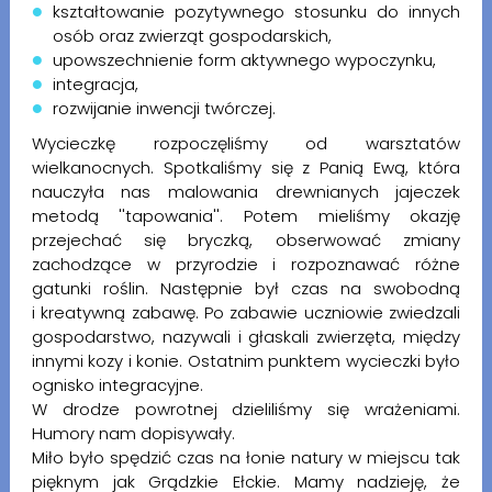
kształtowanie pozytywnego stosunku do innych
osób oraz zwierząt gospodarskich,
upowszechnienie form aktywnego wypoczynku,
integracja,
rozwijanie inwencji twórczej.
Wycieczkę rozpoczęliśmy od warsztatów
wielkanocnych. Spotkaliśmy się z Panią Ewą, która
nauczyła nas malowania drewnianych jajeczek
metodą ''tapowania''. Potem mieliśmy okazję
przejechać się bryczką, obserwować zmiany
zachodzące w przyrodzie i rozpoznawać różne
gatunki roślin. Następnie był czas na swobodną
i kreatywną zabawę. Po zabawie uczniowie zwiedzali
gospodarstwo, nazywali i głaskali zwierzęta, między
innymi kozy i konie. Ostatnim punktem wycieczki było
ognisko integracyjne.
W drodze powrotnej dzieliliśmy się wrażeniami.
Humory nam dopisywały.
Miło było spędzić czas na łonie natury w miejscu tak
pięknym jak Grądzkie Ełckie. Mamy nadzieję, że