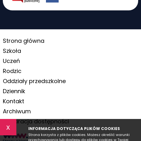
Strona główna
Szkoła
Uczeń
Rodzic
Oddziały przedszkolne
Dziennik
Kontakt
Archiwum
Deklaracja dostępności
x
INFORMACJA DOTYCZĄCA PLIKÓW COOKIES
Strona korzysta z plików cookies. Możesz określić warunki
przechowywania lub dostępu do plików cookies w Twojej