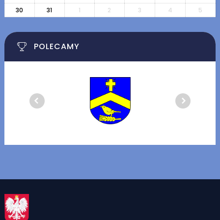
30
31
1
2
3
4
5
POLECAMY