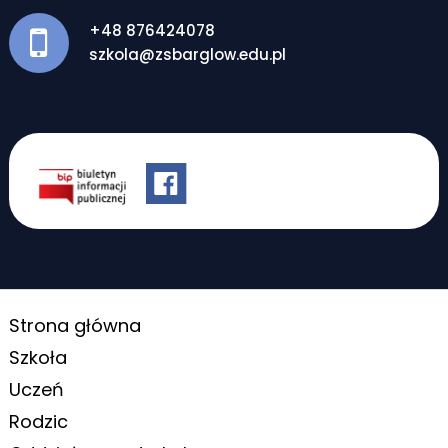
+48 876424078
szkola@zsbarglow.edu.pl
Strona główna
Szkoła
Uczeń
Rodzic