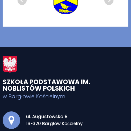
SZKOŁA PODSTAWOWA IM.
NOBLISTÓW POLSKICH
w Bargłowie Kościelnym
Adres pocztowy:
ul. Augustowska 8
16-320 Bargłów Kościelny