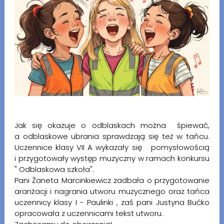
Jak się okazuje o odblaskach można śpiewać,
a odblaskowe ubrania sprawdzają się też w tańcu.
Uczennice klasy VII A wykazały się pomysłowością
i przygotowały występ muzyczny w ramach konkursu
" Odblaskowa szkoła".
Pani Żaneta Marcinkiewicz zadbała o przygotowanie
aranżacji i nagrania utworu muzycznego oraz tańca
uczennicy klasy I - Paulinki , zaś pani Justyna Bućko
opracowała z uczennicami tekst utworu.