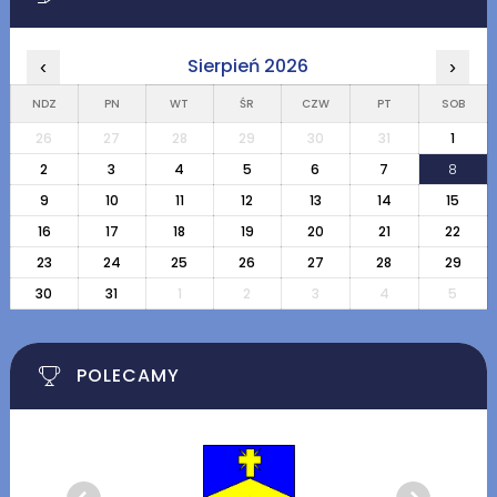
Sierpień 2026
‹
›
NDZ
PN
WT
ŚR
CZW
PT
SOB
26
27
28
29
30
31
1
2
3
4
5
6
7
8
9
10
11
12
13
14
15
16
17
18
19
20
21
22
23
24
25
26
27
28
29
30
31
1
2
3
4
5
POLECAMY