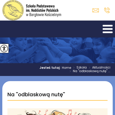
>
Szkoła
>
Aktualności
Jesteś tutaj:
Home
>
Na ''odblaskową nutę'' ...
Na ''odblaskową nutę''