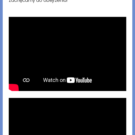
Zachęcamy do obejrzenia!