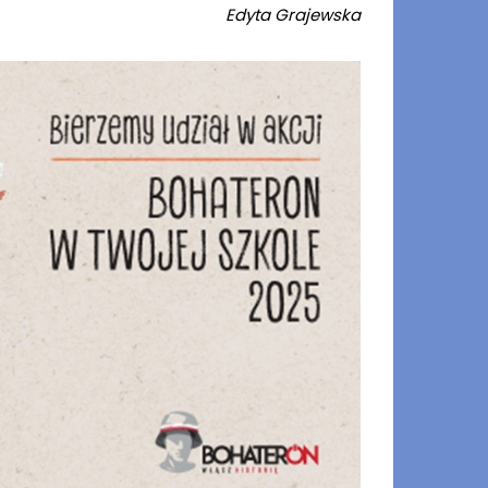
Edyta Grajewska