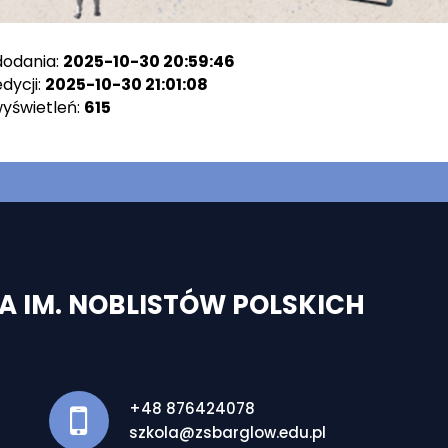
dodania:
2025-10-30 20:59:46
dycji:
2025-10-30 21:01:08
wyświetleń:
615
 IM. NOBLISTÓW POLSKICH
+48 876424078
szkola@zsbarglow.edu.pl