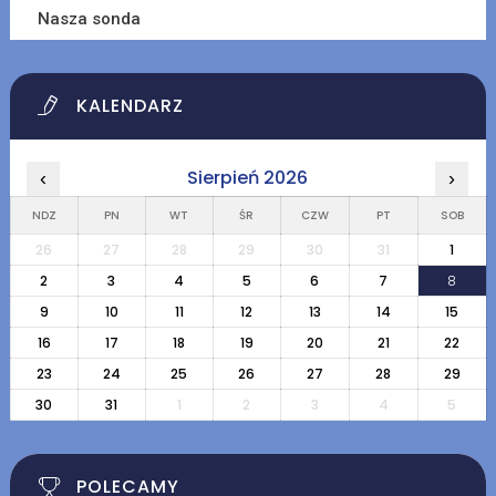
Nasza sonda
KALENDARZ
Sierpień 2026
‹
›
NDZ
PN
WT
ŚR
CZW
PT
SOB
26
27
28
29
30
31
1
2
3
4
5
6
7
8
9
10
11
12
13
14
15
16
17
18
19
20
21
22
23
24
25
26
27
28
29
30
31
1
2
3
4
5
POLECAMY