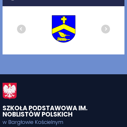
SZKOŁA PODSTAWOWA IM.
NOBLISTÓW POLSKICH
w Bargłowie Kościelnym