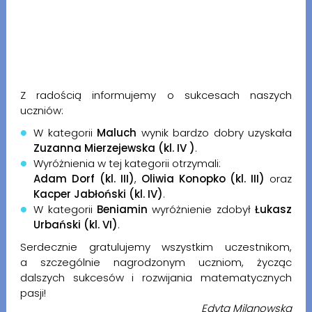
Z radością informujemy o sukcesach naszych
uczniów:
W kategorii
Maluch
wynik bardzo dobry uzyskała
Zuzanna Mierzejewska (kl. IV )
.
Wyróżnienia w tej kategorii otrzymali:
Adam Dorf (kl. III)
,
Oliwia Konopko (kl. III)
oraz
Kacper Jabłoński (kl. IV)
.
W kategorii
Beniamin
wyróżnienie zdobył
Łukasz
Urbański (kl. VI)
.
Serdecznie gratulujemy wszystkim uczestnikom,
a szczególnie nagrodzonym uczniom, życząc
dalszych sukcesów i rozwijania matematycznych
pasji!
Edyta Milanowska