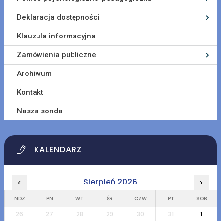
Deklaracja dostępności
Klauzula informacyjna
Zamówienia publiczne
Archiwum
Kontakt
Nasza sonda
KALENDARZ
Sierpień 2026
‹
›
NDZ
PN
WT
ŚR
CZW
PT
SOB
26
27
28
29
30
31
1