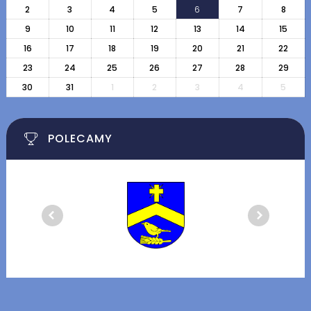
2
3
4
5
6
7
8
9
10
11
12
13
14
15
16
17
18
19
20
21
22
23
24
25
26
27
28
29
30
31
1
2
3
4
5
POLECAMY