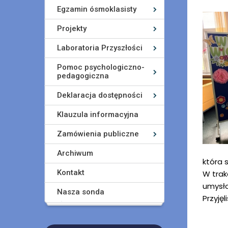
Egzamin ósmoklasisty
Projekty
Laboratoria Przyszłości
Pomoc psychologiczno-
pedagogiczna
Deklaracja dostępności
Klauzula informacyjna
Zamówienia publiczne
Archiwum
która 
Kontakt
W trak
umysło
Nasza sonda
Przyję