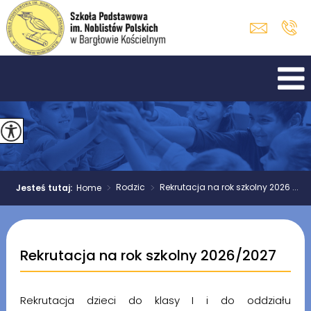
>
Rodzic
>
Rekrutacja na rok szkolny 2026 ...
Jesteś tutaj:
Home
Rekrutacja na rok szkolny 2026/2027
Rekrutacja dzieci do klasy I i do oddziału