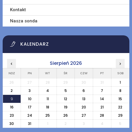
Kontakt
Nasza sonda
KALENDARZ
Sierpień 2026
‹
›
NDZ
PN
WT
ŚR
CZW
PT
SOB
26
27
28
29
30
31
1
2
3
4
5
6
7
8
9
10
11
12
13
14
15
16
17
18
19
20
21
22
23
24
25
26
27
28
29
30
31
1
2
3
4
5