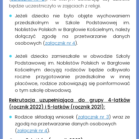
będzie uczestniczyło w zajęciach z religii.
Jeżeli dziecko nie było objęte wychowaniem
przedszkolnym w Szkole Podstawowej im.
Noblistów Polskich w Bargłowie Kościelnym, należy
dołączyć zgodę na przetwarzanie danych
osobowych (
załącznik nr 4
).
Jeżeli dziecko zamieszkałe w obwodzie Szkoły
Podstawowej im. Noblistów Polskich w Bargłowie
Kościelnym decyzją rodziców będzie odbywało
roczne przygotowanie przedszkolne w innej
placówce, rodzice zobowiązują się poinformować
o tym szkołę obwodową.
Rekrutacja uzupełniająca do grupy 4-latków
(rocznik 2022) i 5-latków (rocznik 2021):
Rodzice składają wniosek (
załącznik nr 3
) wraz ze
zgodą na przetwarzanie danych osobowych
(
załącznik nr 4
).