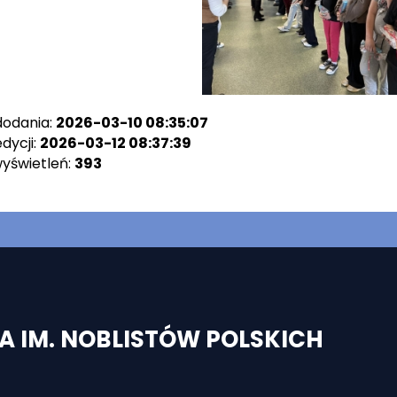
dodania:
2026-03-10 08:35:07
dycji:
2026-03-12 08:37:39
wyświetleń:
393
 IM. NOBLISTÓW POLSKICH