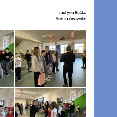
Justyna Bućko
Beata Osewska