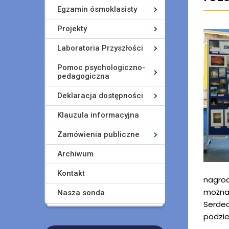
Egzamin ósmoklasisty
Projekty
Laboratoria Przyszłości
Pomoc psychologiczno-
pedagogiczna
Deklaracja dostępności
Klauzula informacyjna
Zamówienia publiczne
Archiwum
Kontakt
nagrod
można 
Nasza sonda
Serdec
podzie