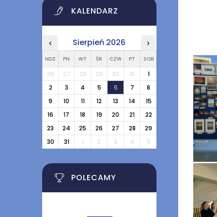
KALENDARZ
Sierpień 2026
‹
›
NDZ
PN
WT
ŚR
CZW
PT
SOB
26
27
28
29
30
31
1
2
3
4
5
6
7
8
9
10
11
12
13
14
15
16
17
18
19
20
21
22
23
24
25
26
27
28
29
30
31
1
2
3
4
5
POLECAMY