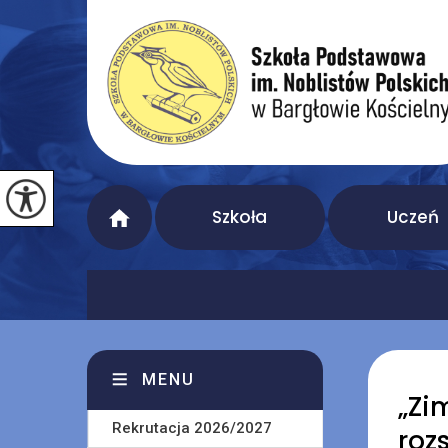
Szkoła
Uczeń
MENU
„Zi
Rekrutacja 2026/2027
roz